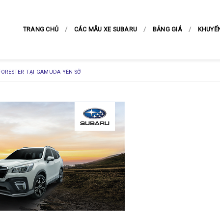
TRANG CHỦ
CÁC MẪU XE SUBARU
BẢNG GIÁ
KHUYẾ
ORESTER TẠI GAMUDA YÊN SỞ