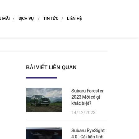
N MÃI
DỊCH VỤ
TIN TỨC
LIÊN HỆ
BÀI VIẾT LIÊN QUAN
Subaru Forester
2023 Mới có gì
khác biệt?
14/12/2023
Subaru EyeSight
4.0 : Cải tiến tính