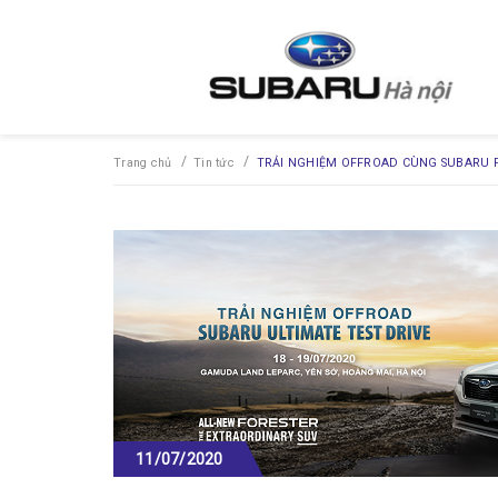
/
/
Trang chủ
Tin tức
TRẢI NGHIỆM OFFROAD CÙNG SUBARU F
11/07/2020