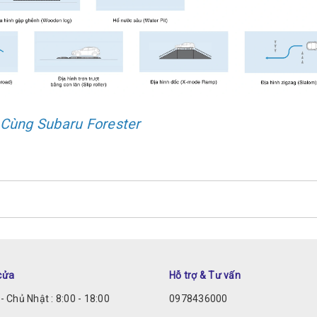
 Cùng Subaru Forester
cửa
Hỗ trợ & Tư vấn
- Chủ Nhật : 8:00 - 18:00
0978436000