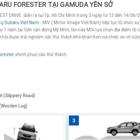
ARU FORESTER TẠI GAMUDA YÊN SỞ
ST DRIVE diễn ra tại Tp. Hồ Chí Minh trong 3 ngày từ 12 đến 14/06/
ng
Subaru Việt Nam
- MIV ( Motor Image Việt Nam) tiếp tục tổ chức sự
đây 1 năm tại Sân vận động Mỹ Đình, lần này MIV lựa chọn địa điểm tổ 
 hội được trải nghiệm các thử thách khó khăn hơn vơi chiếc xe vô cùn
orester
chinh phục các thử thách:
ợt (Slippery Road)
 (Wooden Log)