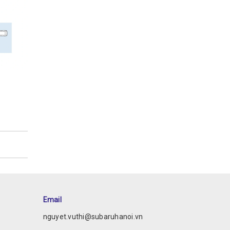
Email
nguyet.vuthi@subaruhanoi.vn