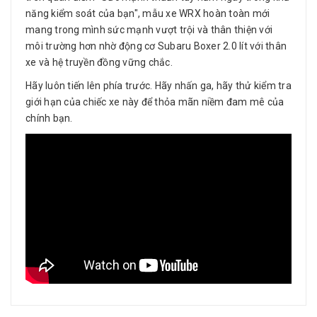
năng kiểm soát của bạn", mẫu xe WRX hoàn toàn mới
mang trong mình sức mạnh vượt trội và thân thiện với
môi trường hơn nhờ động cơ Subaru Boxer 2.0 lít với thân
xe và hệ truyền đồng vững chắc.
Hãy luôn tiến lên phía trước. Hãy nhấn ga, hãy thử kiểm tra
giới hạn của chiếc xe này để thỏa mãn niềm đam mê của
chính bạn.