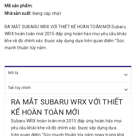
Mã sản phẩm:
Nhà sản xuất:
Đang cập nhật
RA MẮT SUBARU WRX VỚI THIẾT KẾ HOÀN TOÀN MỚI Subaru
WRX hoàn toàn mới 2015 đáp ứng hoàn hảo mọi yêu cầu khắc
khe về độ chính xác. Được xây dựng dựa trên quan điểm "Sức
mạnh thuần túy nằm...
Mô tả
Tab tùy chỉnh
RA MẮT SUBARU WRX VỚI THIẾT
KẾ HOÀN TOÀN MỚI
Subaru WRX hoàn toàn mới 2015 đáp ứng hoàn hảo mọi
yêu cầu khắc khe về độ chính xác. Được xây dựng dựa
trên quan điểm "Sức mạnh thuần túy nằm ngay trong khả