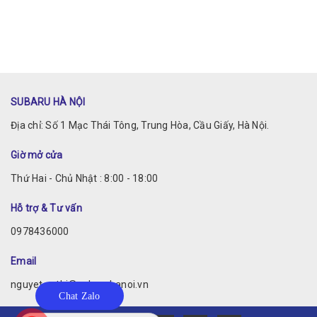
SUBARU HÀ NỘI
Địa chỉ: Số 1 Mạc Thái Tông, Trung Hòa, Cầu Giấy, Hà Nội.
Giờ mở cửa
Thứ Hai - Chủ Nhật : 8:00 - 18:00
Hỗ trợ & Tư vấn
0978436000
Email
nguyet.vuthi@subaruhanoi.vn
Chat Zalo