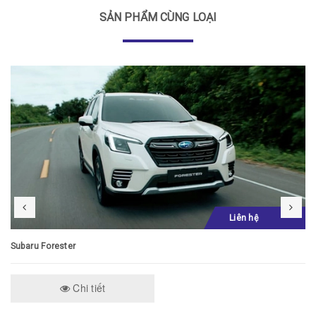
SẢN PHẨM CÙNG LOẠI
Liên hệ
Subaru Forester
Chi tiết