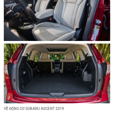
VỀ ĐỘNG CƠ SUBARU ASCENT 2019