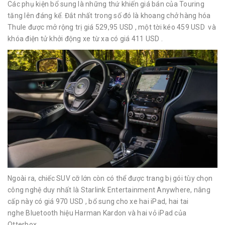
Các phụ kiện bổ sung là những thứ khiến giá bán của Touring
tăng lên đáng kể. Đắt nhất trong số đó là khoang chở hàng hóa
Thule được mở rộng trị giá 529,95 USD , một tời kéo 459 USD và
khóa điện tử khởi động xe từ xa có giá 411 USD .
Ngoài ra, chiếc SUV cỡ lớn còn có thể được trang bị gói tùy chọn
công nghệ duy nhất là Starlink Entertainment Anywhere, nâng
cấp này có giá 970 USD , bổ sung cho xe hai iPad, hai tai
nghe Bluetooth hiệu Harman Kardon và hai vỏ iPad của
Otterbox.