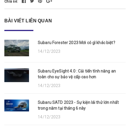
Chia sẻ:
BÀI VIẾT LIÊN QUAN
Subaru Forester 2023 Mới có gì khác biệt?
14/12/2023
Subaru EyeSight 4.0 : Cải tiến tính năng an
toàn cho sự bảo vệ cấp cao hơn
14/12/2023
Subaru SATD 2023 - Sự kiện lái thử lớn nhất
trong năm tại tháng 6 này
14/12/2023