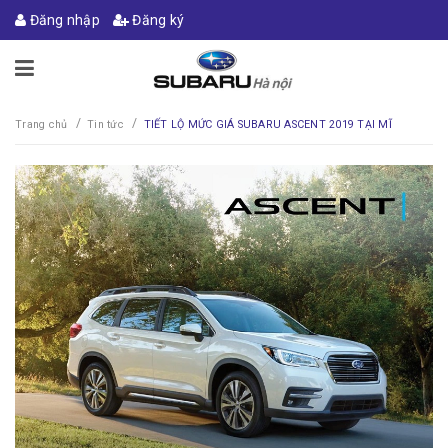
Đăng nhập
Đăng ký
/
/
Trang chủ
Tin tức
TIẾT LỘ MỨC GIÁ SUBARU ASCENT 2019 TẠI MĨ