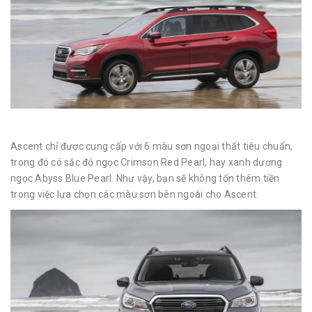
Ascent chỉ được cung cấp với 6 màu sơn ngoại thất tiêu chuẩn,
trong đó có sắc đỏ ngọc Crimson Red Pearl, hay xanh dương
ngọc Abyss Blue Pearl. Như vậy, bạn sẽ không tốn thêm tiền
trong việc lựa chọn các màu sơn bên ngoài cho Ascent.