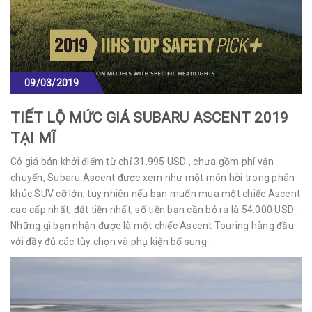
09/03/2019
TIẾT LỘ MỨC GIÁ SUBARU ASCENT 2019
TẠI MĨ
Có giá bán khởi điểm từ chỉ 31.995 USD , chưa gồm phí vận
chuyển, Subaru Ascent được xem như một món hời trong phân
khúc SUV cỡ lớn, tuy nhiên nếu bạn muốn mua một chiếc Ascent
cao cấp nhất, đắt tiền nhất, số tiền bạn cần bỏ ra là 54.000 USD .
Những gì bạn nhận được là một chiếc Ascent Touring hàng đầu
với đầy đủ các tùy chọn và phụ kiện bổ sung.