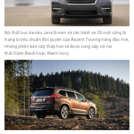
Nội thất bọc da nâu Java Brown và các bánh xe 20 inch cũng là
trang bị tiêu chuẩn độc quyền của Ascent Touring hàng đầu mới,
những phiên bản cấp thấp hơn sẽ được cung cấp với nội
thất Slate Black hoặc Warm Ivory.