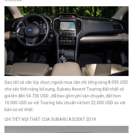
Sau tất cả các tùy chọn, người mua cần chi tổng cộng 8.095 USD
cho các tính năng bổ sung, Subaru Ascent Touring đắt nhất có
giá lên đến 54.735 USD , đã bao gồm phí vận chuyển, đắt hơn
10.000 USD so với Touring tiêu chuẩn và hơn 22.000 USD so với
bản cơ sở nhất.
CHI TIẾT NỘI THẤT CỦA SUBARU ASCENT 2019