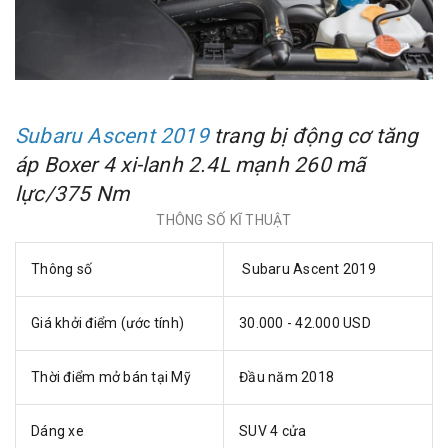
Subaru Ascent 2019
trang bị động cơ tăng
áp Boxer 4 xi-lanh 2.4L mạnh 260 mã
lực/375 Nm
THÔNG SỐ KĨ THUẬT
Thông số
Subaru Ascent 2019
Giá khởi điểm (ước tính)
30.000 - 42.000 USD
Thời điểm mở bán tại Mỹ
Đầu năm 2018
Dáng xe
SUV 4 cửa