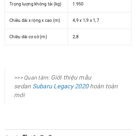
Trọng lượng không tải (kg)
1.950
Chiều dài x rộng x cao (m)
4,9 x 1,9 x 1,7
Chiều dài cơ sở (m)
2,8
Giới thiệu mẫu
>>> Quan tâm:
sedan
Subaru Legacy 2020
hoàn toàn
mới