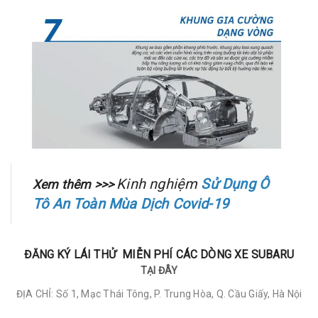
Kinh nghiệm
Sử Dụng Ô
Xem thêm >>>
Tô An Toàn Mùa Dịch Covid-19
ĐĂNG KÝ LÁI THỬ MIỄN PHÍ CÁC DÒNG XE SUBARU
TẠI ĐÂY
ĐỊA CHỈ: Số 1, Mạc Thái Tông, P. Trung Hòa, Q. Cầu Giấy, Hà Nội