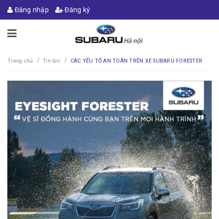
Đăng nhập
Đăng ký
/
/
Trang chủ
Tin tức
CÁC YẾU TỐ AN TOÀN TRÊN XE SUBARU FORESTER