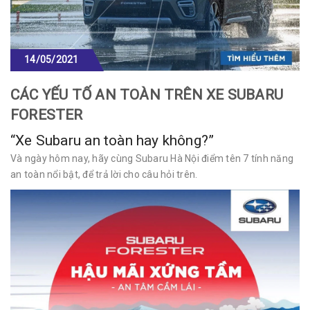
14/05/2021
CÁC YẾU TỐ AN TOÀN TRÊN XE SUBARU
FORESTER
“Xe Subaru an toàn hay không?”
Và ngày hôm nay, hãy cùng Subaru Hà Nội điểm tên 7 tính năng
an toàn nổi bật, để trả lời cho câu hỏi trên.