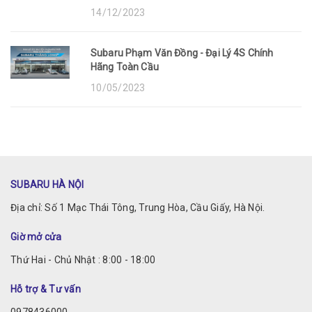
14/12/2023
Subaru Phạm Văn Đồng - Đại Lý 4S Chính
Hãng Toàn Cầu
10/05/2023
SUBARU HÀ NỘI
Địa chỉ: Số 1 Mạc Thái Tông, Trung Hòa, Cầu Giấy, Hà Nội.
Giờ mở cửa
Thứ Hai - Chủ Nhật : 8:00 - 18:00
Hỗ trợ & Tư vấn
0978436000