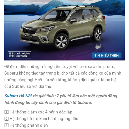
Để đem đến những trải nghiệm tuyệt vời trên các sản phẩm,
Subaru không tiếc tay trang bị cho tất cả các dòng xe của mình
những công nghệ cốt lõi nền tảng, khẳng định giá trị khác biệt
của Subaru so với đối thủ.
Subaru Hà Nội
xin giới thiệu 7 yếu tố làm nên một người đồng
hành đáng tin cậy dành cho gia đình từ Subaru.
1️⃣ Hệ thống giảm xóc 4 bánh độc lập
2️⃣ Hệ thống hỗ trợ khởi hành ngang dốc
3️⃣ Hệ thống phanh điện