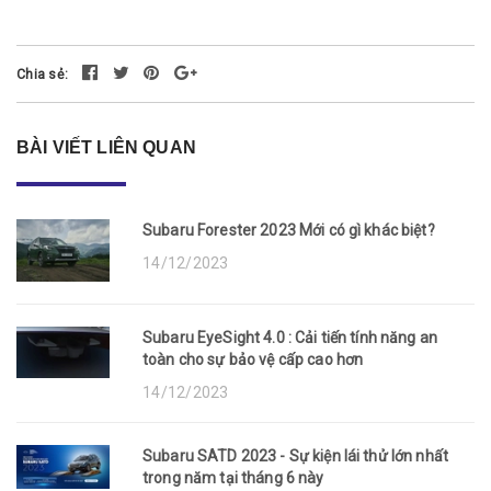
Chia sẻ:
BÀI VIẾT LIÊN QUAN
Subaru Forester 2023 Mới có gì khác biệt?
14/12/2023
Subaru EyeSight 4.0 : Cải tiến tính năng an
toàn cho sự bảo vệ cấp cao hơn
14/12/2023
Subaru SATD 2023 - Sự kiện lái thử lớn nhất
trong năm tại tháng 6 này